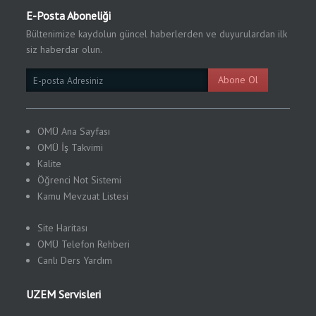
E-Posta Aboneliği
Bültenimize kaydolun güncel haberlerden ve duyurulardan ilk
siz haberdar olun.
Email
Abone Ol
Subscription
OMÜ Ana Sayfası
OMÜ İş Takvimi
Kalite
Öğrenci Not Sistemi
Kamu
Mevzuat Listesi
Site Haritası
OMÜ Telefon Rehberi
Canlı Ders Yardım
UZEM Servisleri