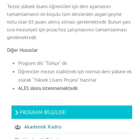
Tezsiz yüksek lisans öğrencileri için ders aşamasını
tamamlamanın ön koşulu tüm derslerden asgari geçme
notu olan 65 puanı almış olması gerekmektedir. Bunun yanı
sıra mezuniyet için proje/tez çalışmasının tamamlanması
gerekmektedir.
Diğer Hususlar
Program dili “Türkçe” dir.
Öğrenciler mezun olabilmek için normal ders yüküne ek
olarak “Yüksek Lisans Projesi” hazırlar.
ALES skoru istenmemektedir.
PROGRAM BILGILERI
Akademik Kadro