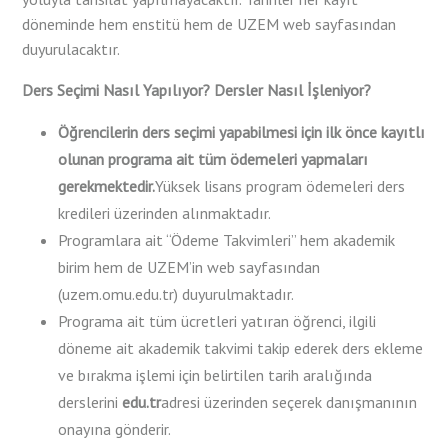
döneminde hem enstitü hem de UZEM web sayfasından
duyurulacaktır.
Ders Seçimi Nasıl Yapılıyor? Dersler Nasıl İşleniyor?
Öğrencilerin ders seçimi yapabilmesi için ilk önce kayıtlı
olunan programa ait tüm ödemeleri yapmaları
gerekmektedir.
Yüksek lisans program ödemeleri ders
kredileri üzerinden alınmaktadır.
Programlara ait “Ödeme Takvimleri” hem akademik
birim hem de UZEM’in web sayfasından
(uzem.omu.edu.tr) duyurulmaktadır.
Programa ait tüm ücretleri yatıran öğrenci, ilgili
döneme ait akademik takvimi takip ederek ders ekleme
ve bırakma işlemi için belirtilen tarih aralığında
derslerini
edu.tr
adresi üzerinden seçerek danışmanının
onayına gönderir.