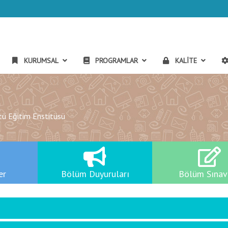
KURUMSAL
PROGRAMLAR
KALITE
ü Eğitim Enstitüsü
er
Bölüm
Duyuruları
Bölüm
Sınav