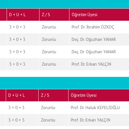
D + U + L
Z / S
Öğretim Üyesi
3 + 0 + 3
Zorunlu
Prof. Dr. İbrahim ÖZKOÇ
3 + 0 + 3
Zorunlu
Doç. Dr. Oğuzhan YANAR
3 + 0 + 3
Zorunlu
Doç. Dr. Oğuzhan YANAR
3 + 0 + 3
Zorunlu
Prof. Dr. Erkan YALÇIN
D + U + L
Z / S
Öğretim Üyesi
3 + 0 + 3
Zorunlu
Prof. Dr. Haluk KEFELİOĞLU
3 + 0 + 3
Zorunlu
Prof. Dr. Erkan YALÇIN