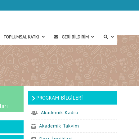
TOPLUMSAL KATKI
GERI BILDIRIM
PROGRAM BILGILERI
ları
Akademik Kadro
Akademik Takvim
Ders İçerikleri