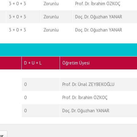
3 + 0 + 3
Zorunlu
Prof. Dr. İbrahim ÖZKOÇ
3 + 0 + 3
Zorunlu
Doç. Dr. Oğuzhan YANAR
3 + 0 + 3
Zorunlu
Doç. Dr. Oğuzhan YANAR
D + U + L
Öğretim Üyesi
0
Prof. Dr. Ünal ZEYBEKOĞLU
0
Prof. Dr. İbrahim ÖZKOÇ
0
Doç. Dr. Oğuzhan YANAR
ır