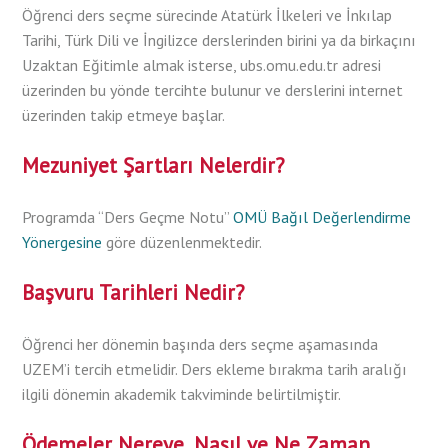
Öğrenci ders seçme sürecinde Atatürk İlkeleri ve İnkılap
Tarihi, Türk Dili ve İngilizce derslerinden birini ya da birkaçını
Uzaktan Eğitimle almak isterse, ubs.omu.edu.tr adresi
üzerinden bu yönde tercihte bulunur ve derslerini internet
üzerinden takip etmeye başlar.
Mezuniyet Şartları Nelerdir?
Programda “Ders Geçme Notu”
OMÜ Bağıl Değerlendirme
Yönergesine
göre düzenlenmektedir.
Başvuru Tarihleri Nedir?
Öğrenci her dönemin başında ders seçme aşamasında
UZEM’i tercih etmelidir. Ders ekleme bırakma tarih aralığı
ilgili dönemin akademik takviminde belirtilmiştir.
Ödemeler Nereye, Nasıl ve Ne Zaman