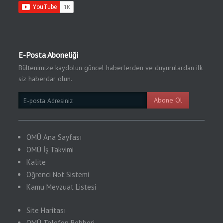
E-Posta Aboneliği
Bültenimize kaydolun güncel haberlerden ve duyurulardan ilk
siz haberdar olun.
Email
Abone Ol
Subscription
OMÜ Ana Sayfası
OMÜ İş Takvimi
Kalite
Öğrenci Not Sistemi
Kamu
Mevzuat Listesi
Site Haritası
OMÜ Telefon Rehberi