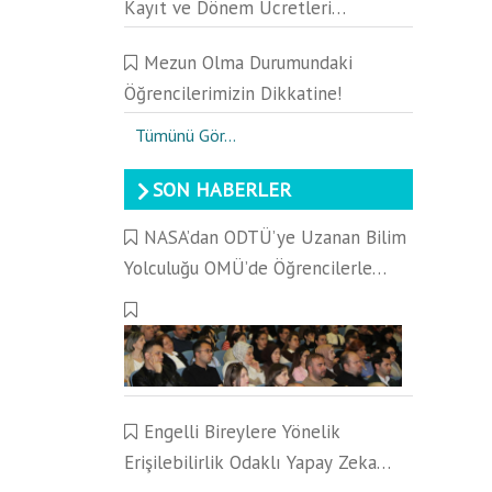
Kayıt ve Dönem Ücretleri
Hakkında Duyuru
Mezun Olma Durumundaki
Öğrencilerimizin Dikkatine!
Tümünü Gör...
SON HABERLER
NASA’dan ODTÜ’ye Uzanan Bilim
Yolculuğu OMÜ’de Öğrencilerle
Buluştu
Engelli Bireylere Yönelik
Erişilebilirlik Odaklı Yapay Zeka