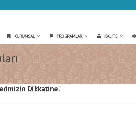
KURUMSAL
PROGRAMLAR
KALITE
ları
rimizin Dikkatine!