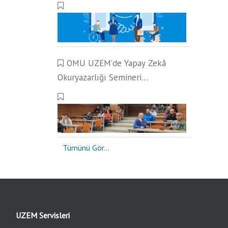
Çalışmaları Gerçekleştirildi
OMU UZEM’de Yapay Zekâ
Okuryazarlığı Semineri
Gerçekleştirildi
Tümünü Gör...
UZEM Servisleri