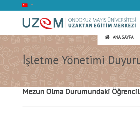
ANA SAYFA
İşletme Yönetimi Duyuru
Mezun Olma Durumundaki Öğrencile