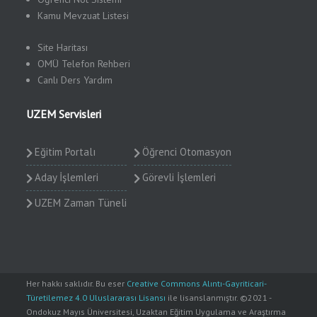
Kamu
Mevzuat Listesi
Site Haritası
OMÜ Telefon Rehberi
Canlı Ders Yardım
UZEM Servisleri
Eğitim Portalı
Öğrenci Otomasyon
Aday İşlemleri
Görevli İşlemleri
UZEM Zaman Tüneli
Her hakkı saklıdır. Bu eser
Creative Commons Alıntı-Gayriticari-
Türetilemez 4.0 Uluslararası Lisansı
ile lisanslanmıştır. ©2021 -
Ondokuz Mayıs Üniversitesi, Uzaktan Eğitim Uygulama ve Araştırma