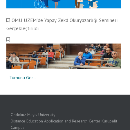
OMU UZEM’de Yapay Zekâ Okuryazarlığı Semineri
Gerçekleştirildi
Tümünü Gör...
Ondokuz Mayis University
Distance Education Application and Research Center Kurupelit
Campus