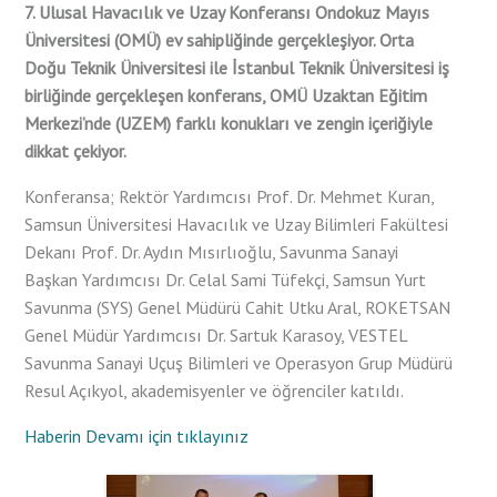
7. Ulusal Havacılık ve Uzay Konferansı Ondokuz Mayıs
Üniversitesi (OMÜ) ev sahipliğinde gerçekleşiyor. Orta
Doğu Teknik Üniversitesi ile İstanbul Teknik Üniversitesi iş
birliğinde gerçekleşen konferans, OMÜ Uzaktan Eğitim
Merkezi’nde (UZEM) farklı konukları ve zengin içeriğiyle
dikkat çekiyor.
Konferansa; Rektör Yardımcısı Prof. Dr. Mehmet Kuran,
Samsun Üniversitesi Havacılık ve Uzay Bilimleri Fakültesi
Dekanı Prof. Dr. Aydın Mısırlıoğlu, Savunma Sanayi
Başkan Yardımcısı Dr. Celal Sami Tüfekçi, Samsun Yurt
Savunma (SYS) Genel Müdürü Cahit Utku Aral, ROKETSAN
Genel Müdür Yardımcısı Dr. Sartuk Karasoy, VESTEL
Savunma Sanayi Uçuş Bilimleri ve Operasyon Grup Müdürü
Resul Açıkyol, akademisyenler ve öğrenciler katıldı.
Haberin Devamı için tıklayınız