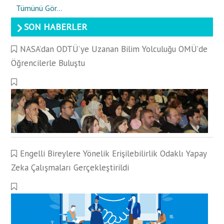
Tümünü Gör...
SON HABERLER
NASA’dan ODTÜ’ye Uzanan Bilim Yolculuğu OMÜ’de
Öğrencilerle Buluştu
Engelli Bireylere Yönelik Erişilebilirlik Odaklı Yapay
Zeka Çalışmaları Gerçekleştirildi