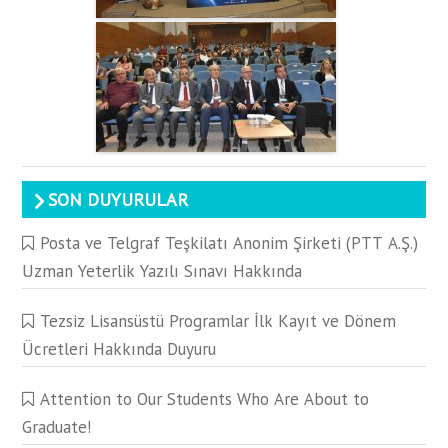
SON DUYURULAR
Posta ve Telgraf Teşkilatı Anonim Şirketi (PTT A.Ş.)
Uzman Yeterlik Yazılı Sınavı Hakkında
Tezsiz Lisansüstü Programlar İlk Kayıt ve Dönem
Ücretleri Hakkında Duyuru
Attention to Our Students Who Are About to
Graduate!