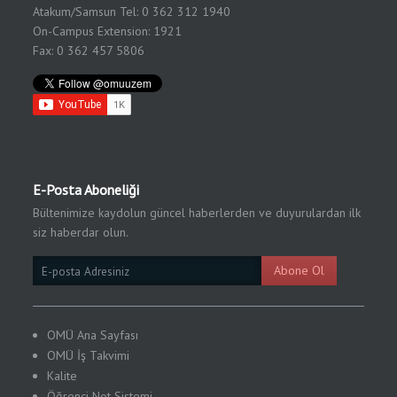
Atakum/Samsun Tel: 0 362 312 1940
On-Campus Extension: 1921
Fax: 0 362 457 5806
E-Posta Aboneliği
Bültenimize kaydolun güncel haberlerden ve duyurulardan ilk
siz haberdar olun.
Email
Abone Ol
Subscription
OMÜ Ana Sayfası
OMÜ İş Takvimi
Kalite
Öğrenci Not Sistemi