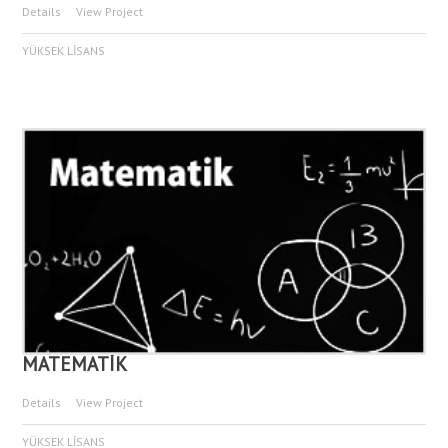
Details
View Project
YÜKSEK LİSANS
MATEMATİK
Details
View Project
YÜKSEK LİSANS