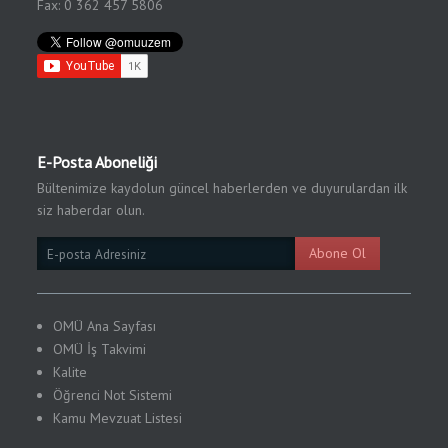
Fax: 0 362 457 5806
E-Posta Aboneliği
Bültenimize kaydolun güncel haberlerden ve duyurulardan ilk
siz haberdar olun.
Email
Abone Ol
Subscription
OMÜ Ana Sayfası
OMÜ İş Takvimi
Kalite
Öğrenci Not Sistemi
Kamu
Mevzuat Listesi