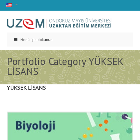
Menü için dokunun.
Portfolio Category YÜKSEK
LİSANS
YÜKSEK LİSANS