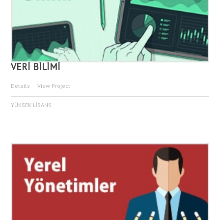
VERİ BİLİMİ
Details
View Project
YÜKSEK LİSANS